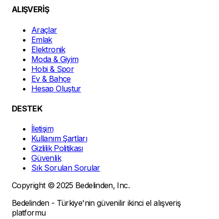
ALIŞVERİŞ
Araçlar
Emlak
Elektronik
Moda & Giyim
Hobi & Spor
Ev & Bahçe
Hesap Oluştur
DESTEK
İletişim
Kullanım Şartları
Gizlilik Politikası
Güvenlik
Sık Sorulan Sorular
Copyright © 2025 Bedelinden, Inc.
Bedelinden - Türkiye'nin güvenilir ikinci el alışveriş
platformu